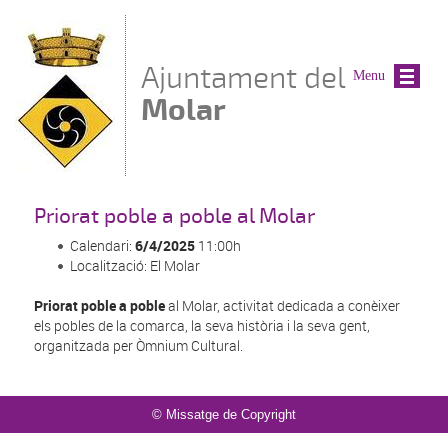
Vés al contingut
Ajuntament del
Menu
Molar
Priorat poble a poble al Molar
Calendari:
6/4/2025
11:00h
Localització: El Molar
Priorat poble a poble
al Molar, activitat dedicada a conèixer
els pobles de la comarca, la seva història i la seva gent,
organitzada per Òmnium Cultural.
© Missatge de Copyright