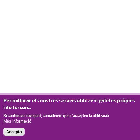
Per millorar els nostres serveis utilitzem galetes pròpies
i de tercers.
Si continueu navegant, considerem que n'accepteu la utilització.
Més informació
Accepto