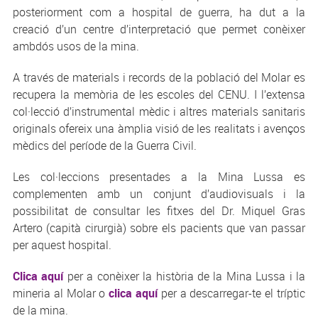
posteriorment com a hospital de guerra, ha dut a la
creació d’un centre d’interpretació que permet conèixer
ambdós usos de la mina.
A través de materials i records de la població del Molar es
recupera la memòria de les escoles del CENU. I l’extensa
col·lecció d’instrumental mèdic i altres materials sanitaris
originals ofereix una àmplia visió de les realitats i avenços
mèdics del període de la Guerra Civil.
Les col·leccions presentades a la Mina Lussa es
complementen amb un conjunt d’audiovisuals i la
possibilitat de consultar les fitxes del Dr. Miquel Gras
Artero (capità cirurgià) sobre els pacients que van passar
per aquest hospital.
Clica aquí
per a conèixer la història de la Mina Lussa i la
mineria al Molar o
clica aquí
per a descarregar-te el tríptic
de la mina.