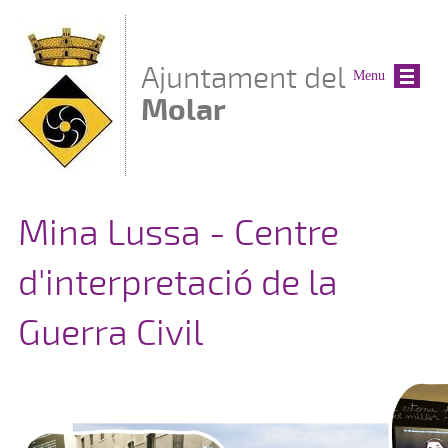
Vés al contingut
Ajuntament del
Menu
Molar
Mina Lussa - Centre
d'interpretació de la
Guerra Civil