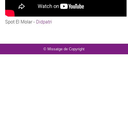
Spot El Molar -
Didpatri
© Missatge de Copyright