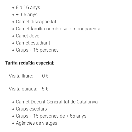
8 a 16 anys
+ 65 anys
Carnet discapacitat
Carnet família nombrosa o monoparental
Canet Jove
Carnet estudiant
Grups + 15 persones
Tarifa reduïda especial:
Visita lliure: 0 €
Visita guiada: 5 €
Carnet Docent Generalitat de Catalunya
Grups escolars
Grups + 15 persones de + 65 anys
Agències de viatges