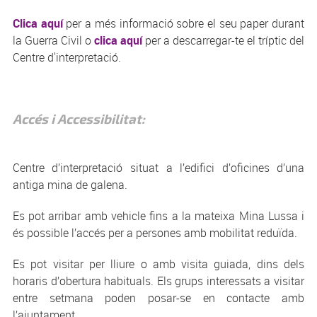
Clica aquí
per a més informació sobre el seu paper durant
la Guerra Civil
o
clica aquí
per a descarregar-te el tríptic del
Centre d'interpretació
.
Accés i Accessibilitat:
Centre d’interpretació situat a l’edifici d’oficines d’una
antiga mina de galena.
Es pot arribar amb vehicle fins a la mateixa Mina Lussa i
és possible l’accés per a persones amb mobilitat reduïda.
Es pot visitar per lliure o amb visita guiada, dins dels
horaris d’obertura habituals. Els grups interessats a visitar
entre setmana poden posar-se en contacte amb
l’ajuntament.