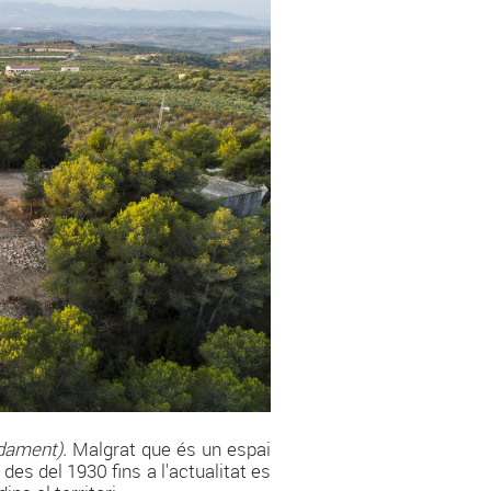
adament).
Malgrat que és un espai
es del 1930 fins a l'actualitat es