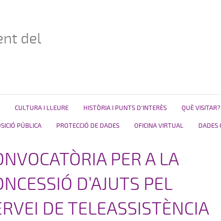
nt del
CULTURA I LLEURE
HISTÒRIA I PUNTS D'INTERÈS
QUÈ VISITAR?
ICIÓ PÚBLICA
PROTECCIÓ DE DADES
OFICINA VIRTUAL
DADES 
ONVOCATÒRIA PER A LA
ONCESSIÓ D’AJUTS PEL
ERVEI DE TELEASSISTÈNCIA