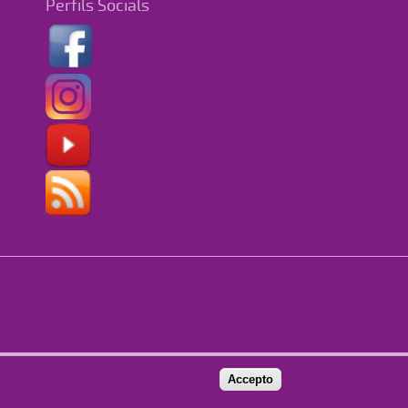
Perfils Socials
Accepto