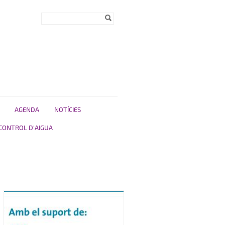
Formulari de
Cerca
cerca
AGENDA
NOTÍCIES
CONTROL D'AIGUA