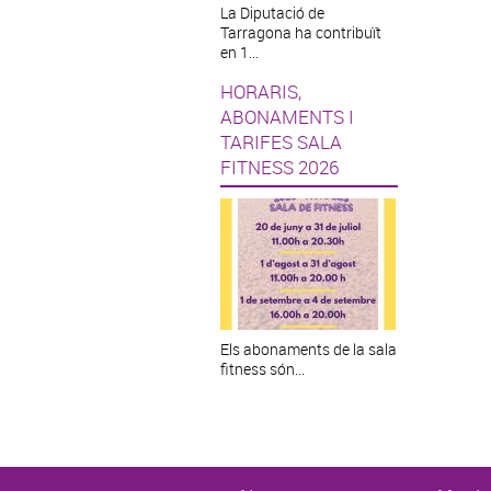
La Diputació de
Tarragona ha contribuït
en 1...
HORARIS,
ABONAMENTS I
TARIFES SALA
FITNESS 2026
Els abonaments de la sala
fitness són...